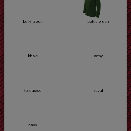
kelly green
bottle green
khaki
army
turquoise
royal
navy