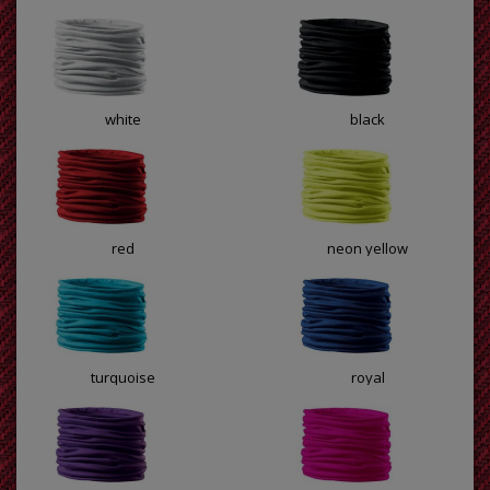
white
black
red
neon yellow
turquoise
royal